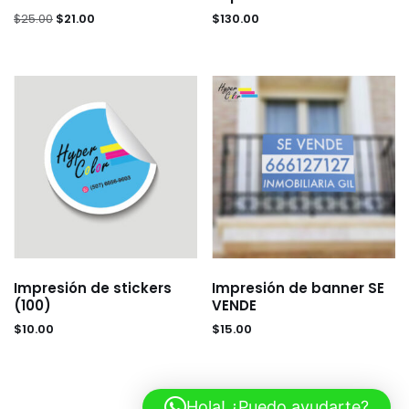
$
25.00
$
21.00
$
130.00
Impresión de stickers
Impresión de banner SE
(100)
VENDE
$
10.00
$
15.00
Hola! ¿Puedo ayudarte?