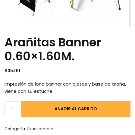
Arañitas Banner
0.60×1.60M.
$
35.00
Impresión de lona banner con ojetes y base de araña,
viene con su estuche
AÑADIR AL CARRITO
Categoría:
Gran formato