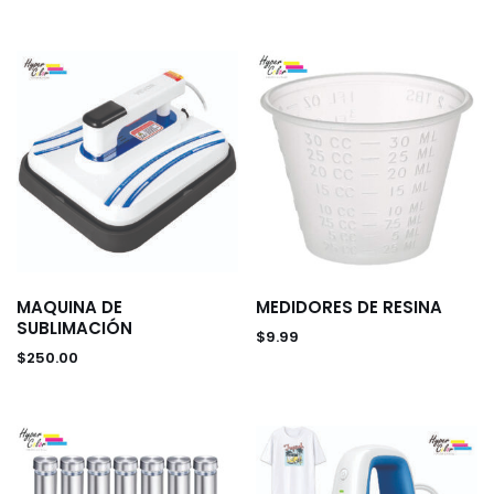
Uncategorized
Meta
Registro
Acceder
Feed de entradas
Feed de comentarios
WordPress.org
MAQUINA DE
MEDIDORES DE RESINA
SUBLIMACIÓN
$
9.99
$
250.00