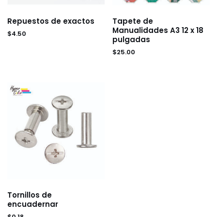
Repuestos de exactos
Tapete de
Manualidades A3 12 x 18
$
4.50
pulgadas
$
25.00
Tornillos de
encuadernar
$
0.18