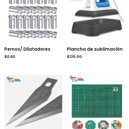
Pernos/ Dilatadores
Plancha de sublimación
$
0.80
$
125.00