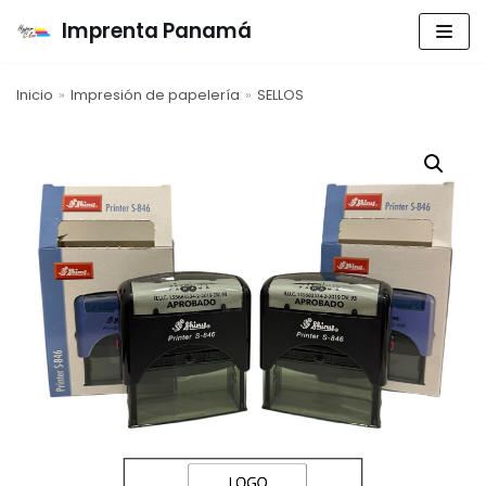
Imprenta Panamá
Saltar
al
Inicio
»
Impresión de papelería
»
SELLOS
contenido