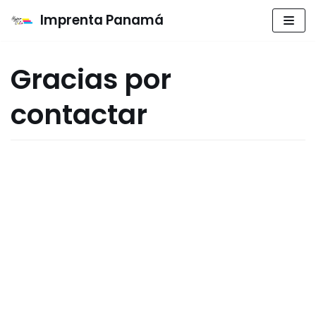
Imprenta Panamá
Saltar
al
Gracias por
contenido
contactar