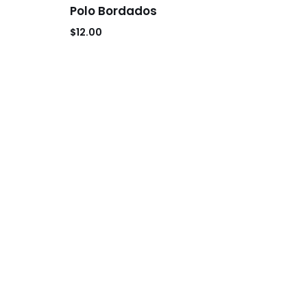
Polo Bordados
$
12.00